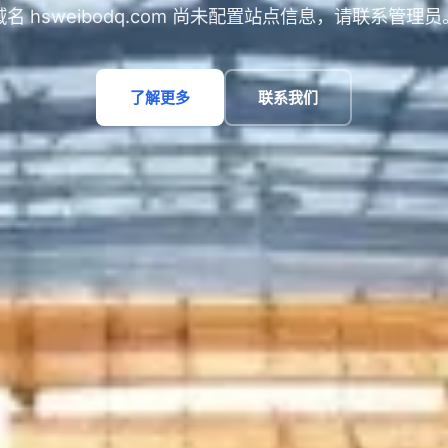
域名 hsweibodq.com 尚未配置站点信息，请联系管理员
了解更多
联系我们